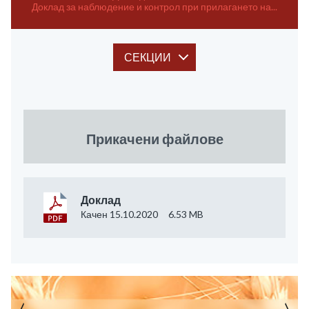
Доклад за наблюдение и контрол при прилагането на...
СЕКЦИИ
Прикачени файлове
Доклад
Качен 15.10.2020
6.53 MB