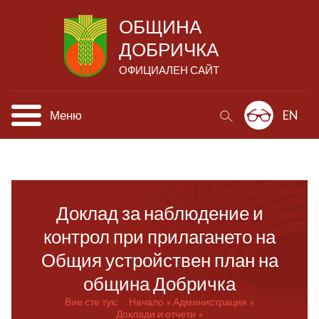
ОБЩИНА
ДОБРИЧКА
ОФИЦИАЛЕН САЙТ
Меню
EN
Доклад за наблюдение и
контрол при прилагането на
Общия устройствен план на
община Добричка
Вие сте тук:
Начало
Администрация
Доклади и отчети