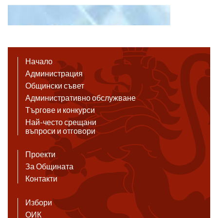
Начало
Администрация
Общински съвет
Административно обслужване
Търгове и конкурси
Най-често срещани
въпроси и отговори
Проекти
За Общината
Контакти
Избори
ОИК