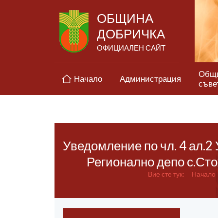
ОБЩИНА
ДОБРИЧКА
ОФИЦИАЛЕН САЙТ
Общ
Начало
Администрация
съве
Уведомление по чл. 4 ал.2
Регионално депо с.Сто
Вие сте тук:
Начало