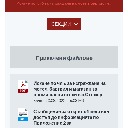
Искане по чл.6 за изграждане на мотел, баргрил и...
СЕКЦИИ
Прикачени файлове
Искане по чл.6 за изграждане на
мотел, баргрил и магазин за
промишлени стоки в с.Стожер
Качен 23.08.2022
6.03 MB
Съобщение за открит обществен
достъп до информацията по
Приложение 2 за