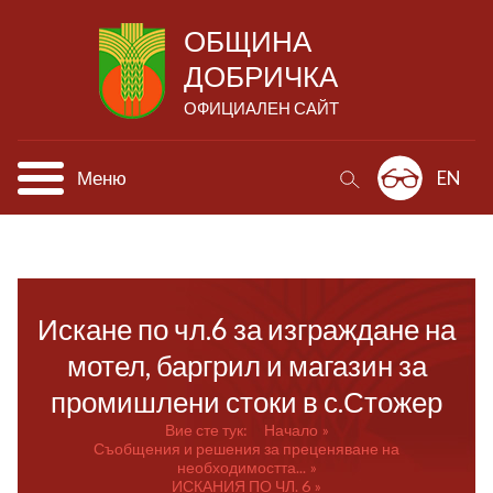
ОБЩИНА
ДОБРИЧКА
ОФИЦИАЛЕН САЙТ
Меню
EN
Искане по чл.6 за изграждане на
мотел, баргрил и магазин за
промишлени стоки в с.Стожер
Вие сте тук:
Начало
Съобщения и решения за преценяване на
необходимостта...
ИСКАНИЯ ПО ЧЛ. 6