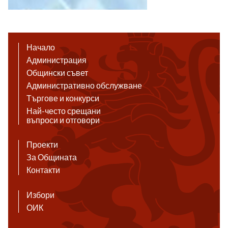
Начало
Администрация
Общински съвет
Административно обслужване
Търгове и конкурси
Най-често срещани
въпроси и отговори
Проекти
За Общината
Контакти
Избори
ОИК