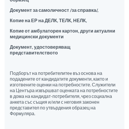
Документ за самоличност /за справка/,
Копие на ЕР на ДЕЛК, ТЕЛК, НЕЛК,
Копие от амбулаторен картон, други актуални
медицински документи
Документ, удостоверяващ
представителството
Подборът на потребителитеe въз основа на
подадените от кандидатите документи, както и
изготвените оценки на потребностите. Служители
на Центъра извършват оценката на потребностите
в дома на кандидат-потребителя, чрез социална
анкета със същия и/или с неговия законен
представител по утвърдения образец на
Формуляра.