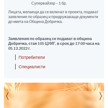
Супервайзор – 1 бр.
Лицата, желаещи да се включат в проекта, подават
заявление по образец и придружаващи документи
до кмета на Община Добричка.
Заявления по образец се подават в община
Добричка, стая 105 ЦУИГ, в срок до 17:00 часа на
05.12.2022 г.
Потребители
Специалисти