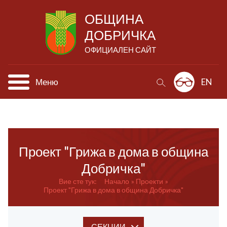
ОБЩИНА
ДОБРИЧКА
ОФИЦИАЛЕН САЙТ
Меню
EN
Проект "Грижа в дома в община
Добричка"
Вие сте тук:
Начало
Проекти
Проект "Грижа в дома в община Добричка"
СЕКЦИИ