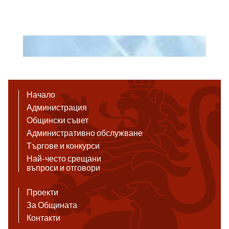
Начало
Администрация
Общински съвет
Административно обслужване
Търгове и конкурси
Най-често срещани
въпроси и отговори
Проекти
За Общината
Контакти