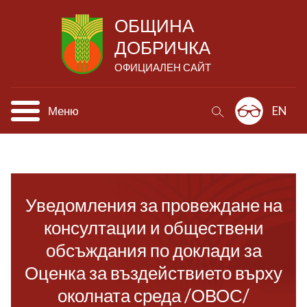
ОБЩИНА
ДОБРИЧКА
ОФИЦИАЛЕН САЙТ
Меню
EN
Уведомления за провеждане на
консултации и обществени
обсъждания по доклади за
Оценка за въздействието върху
околната среда /ОВОС/