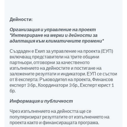
Дейности:
Организация и управление на проект
"Интегриране на мерки и дейности за
адаптация към климатичните промени"
Създаден е Екип за управление на проекта (ЕУП)
включващ представители на трите общини
партньори, отговорни за качественото
изпълнението на дейностите и постигане на
заложените резултати и индикатори. ЕУП се състои
от 8 експерта: Ръководител на проекта, Финансов
експерт 3 бр., Координатори 3 бр., Експерт юрист 1
бр.
Информация и публичност
Чрез изпълнението на дейността ще се
популяризират резултатите от изпълнението на
проекта както и финансиращата програма.