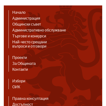
Начало
Администрация
Общински съвет
Административно обслужване
Търгове и конкурси
Най-често срещани
въпроси и отговори
Проекти
За Общината
Контакти
Избори
ОИК
Правна консултация
Достъпност