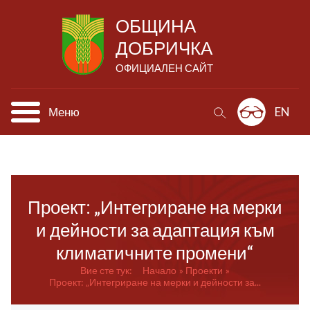
ОБЩИНА
ДОБРИЧКА
ОФИЦИАЛЕН САЙТ
Меню
EN
Проект: „Интегриране на мерки
и дейности за адаптация към
климатичните промени“
Вие сте тук:
Начало
Проекти
Проект: „Интегриране на мерки и дейности за...