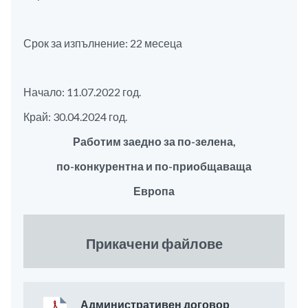
Срок за изпълнение: 22 месеца
Начало: 11.07.2022 год.
Край: 30.04.2024 год.
Работим заедно за
по-зелена
,
по-
конкурентна
и
по-приобщаваща
Европа
Прикачени файлове
Административен договор