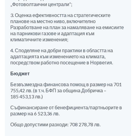
„Фотоволтаични централи“;
3. Оценка ефективността на стратегическите
планове на местно ниво, включително
Разработване на план за намаляване на емисиите
на парникови газове и адаптация към
климатичните изменения;
4. Споделяне на добри практики в областта на
адаптацията към изменението на климата,
посредством работно посещение в Норвегия.
Бюджет
Безвъзмездна финансова помощ в размер на 701
755,42 лв. (в т.ч. БФП за община Добричка –
185 453,13 лв.)
Съфинансиране от бенефициента/партньорите в
размер на 6 523,36 лв.
Общо допустими разходи: 708 278,78 лв.