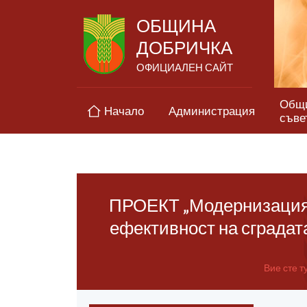
ОБЩИНА
ДОБРИЧКА
ОФИЦИАЛЕН САЙТ
Общ
Начало
Администрация
съве
ПРОЕКТ „Модернизация н
ефективност на сградат
Вие сте ту