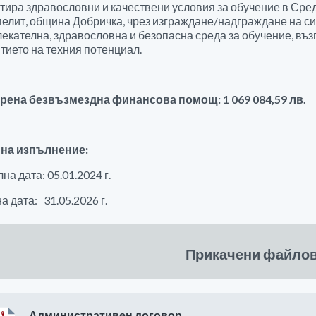
тира здравословни и качествени условия за обучение в Сре
елит, община Добричка, чрез изграждане/надграждане на сиг
екателна, здравословна и безопасна среда за обучение, въз
тието на техния потенциал.
рена безвъзмездна финансова помощ: 1 069 084,59 лв.
 на изпълнение:
на дата: 05.01.2024 г.
а дата: 31.05.2026 г.
Прикачени файло
Административен договор