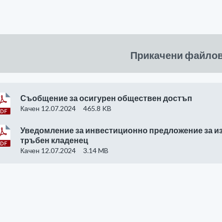
Прикачени файло
Съобщение за осигурен обществен достъп
Качен 12.07.2024
465.8 KB
Уведомление за инвестиционно предложение за и
тръбен кладенец
Качен 12.07.2024
3.14 MB