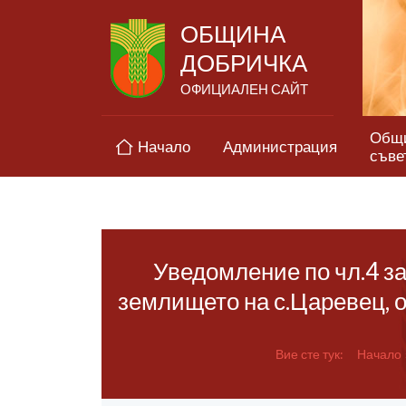
ОБЩИНА
ДОБРИЧКА
ОФИЦИАЛЕН САЙТ
Общ
Начало
Администрация
съве
Уведомление по чл.4 за
землището на с.Царевец, о
Вие сте тук:
Начало