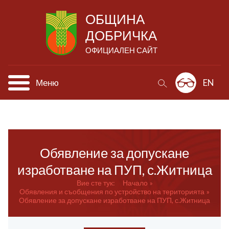
ОБЩИНА
ДОБРИЧКА
ОФИЦИАЛЕН САЙТ
Меню
EN
Обявление за допускане
изработване на ПУП, с.Житница
Вие сте тук:
Начало
Обявления и съобщения по устройство на територията
Обявление за допускане изработване на ПУП, с.Житница