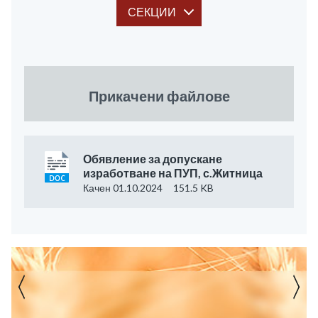
СЕКЦИИ
Прикачени файлове
Обявление за допускане
изработване на ПУП, с.Житница
Качен 01.10.2024
151.5 KB