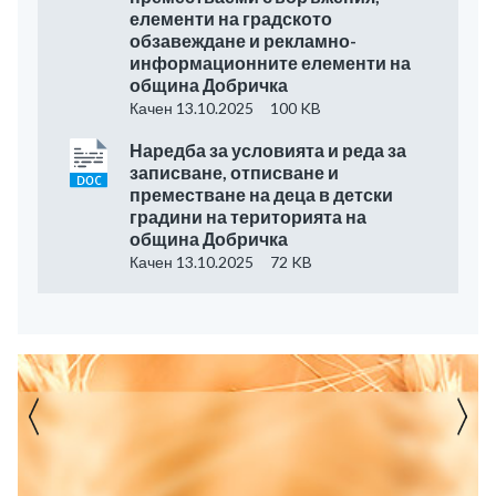
елементи на градското
обзавеждане и рекламно-
информационните елементи на
община Добричка
Качен 13.10.2025
100 KB
Наредба за условията и реда за
записване, отписване и
преместване на деца в детски
градини на територията на
община Добричка
Качен 13.10.2025
72 KB