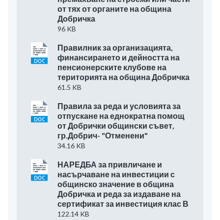
от тях от органите на община
Добричка
96 KB
Правилник за организацията,
финансирането и дейността на
пенсионерските клубове на
територията на община Добричка
61.5 KB
Правила за реда и условията за
отпускане на еднократна помощ
от Добрички общински съвет,
гр.Добрич- "Отменени"
34.16 KB
НАРЕДБА за привличане и
насърчаване на инвестиции с
общинско значение в община
Добричка и реда за издаване на
сертификат за инвестиция клас В
122.14 KB