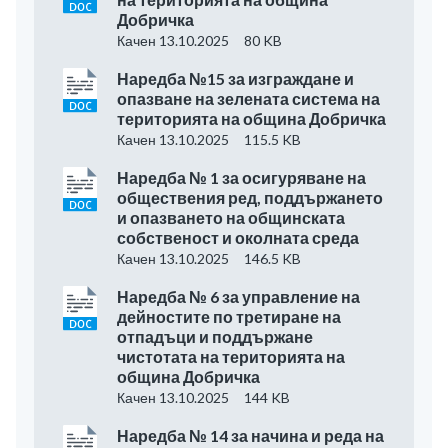
Добричка
Качен 13.10.2025
80 KB
Наредба №15 за изграждане и
опазване на зелената система на
територията на община Добричка
Качен 13.10.2025
115.5 KB
Наредба № 1 за осигуряване на
обществения ред, поддържането
и опазването на общинската
собственост и околната среда
Качен 13.10.2025
146.5 KB
Наредба № 6 за управление на
дейностите по третиране на
отпадъци и поддържане
чистотата на територията на
община Добричка
Качен 13.10.2025
144 KB
Наредба № 14 за начина и реда на