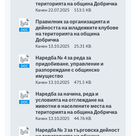
територията на община Добричка
Качен 22.07.2025
513.5 KB
Правилник за организацията и
дейността на младежките клубове
на територията на община
Добричка
Качен 13.10.2025
25.31 KB
Наредба № 4 за реда за
придобиване, управление и
разпореждане с общинско
имущество
Качен 13.10.2025
471.5 KB
Наредба за начина, реда и
условията на отглеждане на
животни в населените места на
територията на община Добричка
Качен 13.10.2025
44.76 KB
Наредба № 3 за търговска дейност
на територията на община