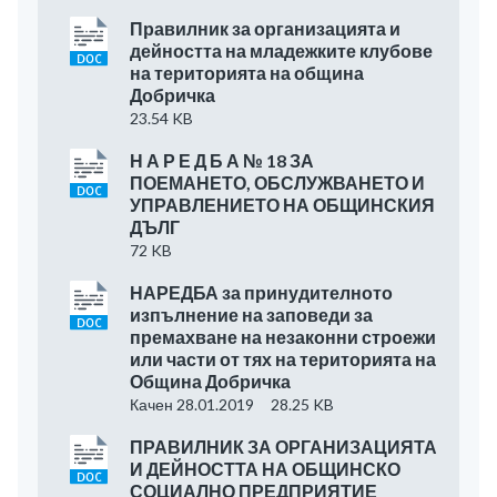
Правилник за организацията и
дейността на младежките клубове
на територията на община
Добричка
23.54 KB
Н А Р Е Д Б А № 18 ЗА
ПОЕМАНЕТО, ОБСЛУЖВАНЕТО И
УПРАВЛЕНИЕТО НА ОБЩИНСКИЯ
ДЪЛГ
72 KB
НАРЕДБА за принудителното
изпълнение на заповеди за
премахване на незаконни строежи
или части от тях на територията на
Община Добричка
Качен 28.01.2019
28.25 KB
ПРАВИЛНИК ЗА ОРГАНИЗАЦИЯТА
И ДЕЙНОСТТА НА ОБЩИНСКО
СОЦИАЛНО ПРЕДПРИЯТИЕ