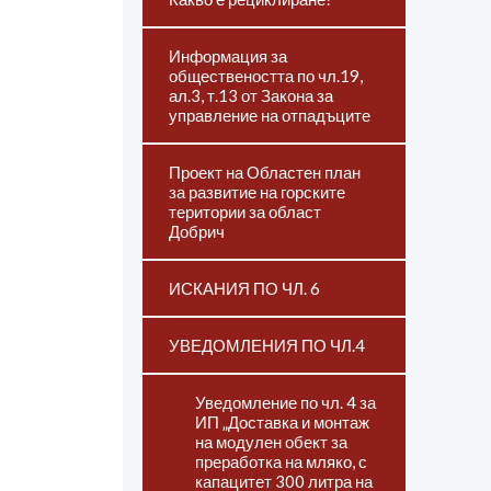
Информация за
обществеността по чл.19,
ал.3, т.13 от Закона за
управление на отпадъците
Проект на Областен план
за развитие на горските
територии за област
Добрич
ИСКАНИЯ ПО ЧЛ. 6
УВЕДОМЛЕНИЯ ПО ЧЛ.4
Уведомление по чл. 4 за
ИП „Доставка и монтаж
на модулен обект за
преработка на мляко, с
капацитет 300 литра на