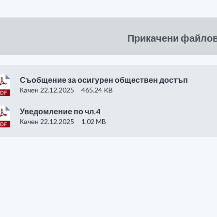
Прикачени файло
Съобщение за осигурен обществен достъп
Качен 22.12.2025
465.24 KB
Уведомление по чл.4
Качен 22.12.2025
1.02 MB