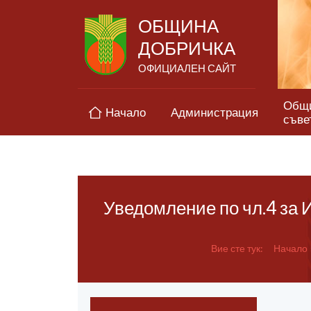
ОБЩИНА
ДОБРИЧКА
ОФИЦИАЛЕН САЙТ
Общ
Начало
Администрация
съве
Уведомление по чл.4 за 
Вие сте тук:
Начало