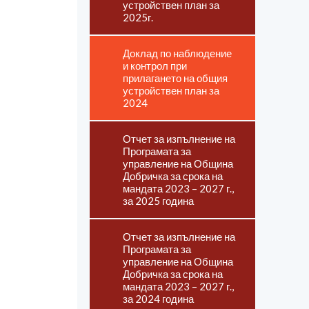
устройствен план за
2025г.
Доклад по наблюдение
и контрол при
прилагането на общия
устройствен план за
2024
Отчет за изпълнение на
Програмата за
управление на Община
Добричка за срока на
мандата 2023 – 2027 г.,
за 2025 година
Отчет за изпълнение на
Програмата за
управление на Община
Добричка за срока на
мандата 2023 – 2027 г.,
за 2024 година