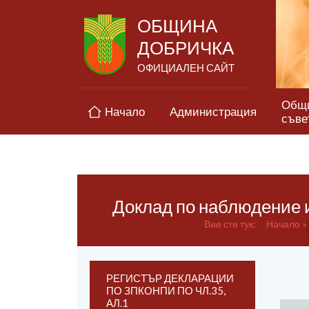
ОБЩИНА
ДОБРИЧКА
ОФИЦИАЛЕН САЙТ
Общ
Начало
Администрация
съве
Доклад по наблюдение и
Вие сте тук:
Начало
РЕГИСТЪР ДЕКЛАРАЦИИ
ПО ЗПКОНПИ ПО ЧЛ.35,
АЛ.1