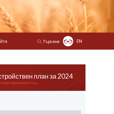
айта
EN
Търсене
стройствен план за 2024
л при прилагането на...