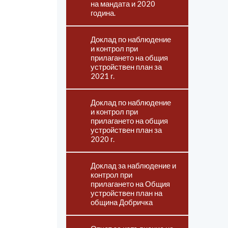
на мандата и 2020
година.
Доклад по наблюдение
и контрол при
прилагането на общия
устройствен план за
2021 г.
Доклад по наблюдение
и контрол при
прилагането на общия
устройствен план за
2020 г.
Доклад за наблюдение и
контрол при
прилагането на Общия
устройствен план на
община Добричка