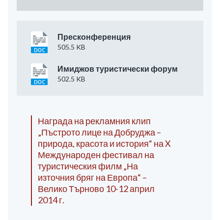
Пресконференция
505.5 KB
Имиджов туристически форум
502.5 KB
Награда на рекламния клип
„Пъстрото лице на Добруджа –
природа, красота и история“ на X
Международен фестивал на
туристическия филм „На
източния бряг на Европа“ –
Велико Търново 10-12 април
2014 г.