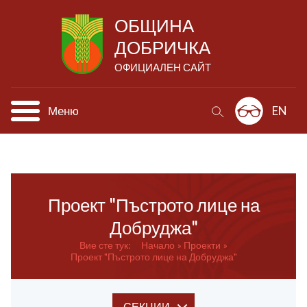
ОБЩИНА
ДОБРИЧКА
ОФИЦИАЛЕН САЙТ
Меню
EN
Проект "Пъстрото лице на
Добруджа"
Вие сте тук:
Начало
Проекти
Проект "Пъстрото лице на Добруджа"
СЕКЦИИ