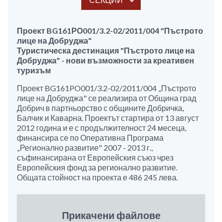
Проект BG161РО001/3.2-02/2011/004 "Пъстрото
лице на Добруджа"
Туристическа дестинация "Пъстрото лице на
Добруджа" - нови възможности за креативен
туризъм
Проект BG161PO001/3.2-02/2011/004 „Пъстрото
лице на Добруджа" се реализира от Община град
Добрич в партньорство с общините Добричка,
Балчик и Каварна. Проектът стартира от 13 август
2012 година и е с продължителност 24 месеца,
финансира се по Оперативна Програма
„Регионално развитие" 2007 - 2013 г.,
съфинансирана от Европейския съюз чрез
Европейския фонд за регионално развитие.
Общата стойност на проекта е 486 245 лева.
Прикачени файлове