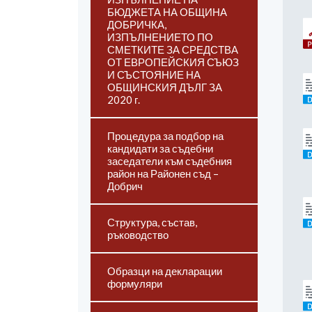
БЮДЖЕТА НА ОБЩИНА
ДОБРИЧКА,
ИЗПЪЛНЕНИЕТО ПО
СМЕТКИТЕ ЗА СРЕДСТВА
ОТ ЕВРОПЕЙСКИЯ СЪЮЗ
И СЪСТОЯНИЕ НА
ОБЩИНСКИЯ ДЪЛГ ЗА
2020 г.
Процедура за подбор на
кандидати за съдебни
заседатели към съдебния
район на Районен съд –
Добрич
Структура, състав,
ръководство
Образци на декларации
формуляри