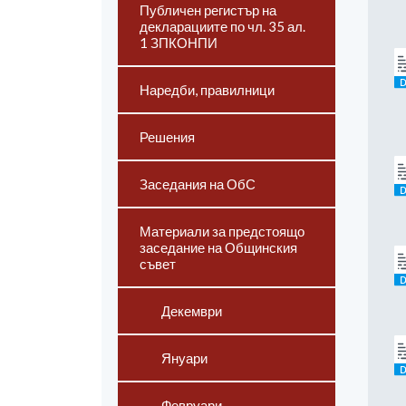
Публичен регистър на
декларациите по чл. 35 ал.
1 ЗПКОНПИ
Наредби, правилници
Решения
Заседания на ОбС
Материали за предстоящо
заседание на Общинския
съвет
Декември
Януари
Февруари