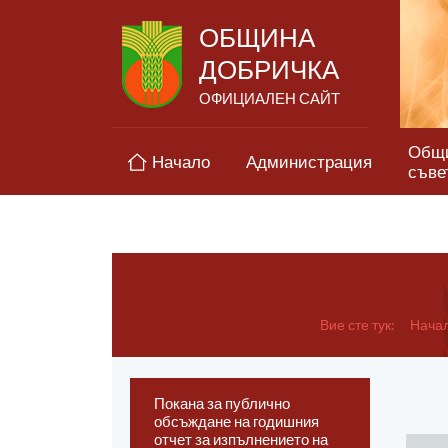
ОБЩИНА
ДОБРИЧКА
ОФИЦИАЛЕН САЙТ
Общ
Начало
Администрация
съве
Вие сте тук:
Нача
Покана за публично
обсъждане на годишния
отчет за изпълнението на