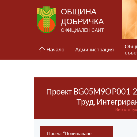
ОБЩИНА
ДОБРИЧКА
ОФИЦИАЛЕН САЙТ
Общ
Начало
Администрация
съве
Проект BG05M9OP001-2.
Труд, Интегрира
Вие сте тук
Проект “Повишаване