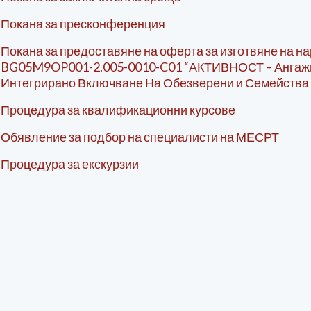
Покана за пресконференция
Покана за предоставяне на оферта за изготвяне на на
BG05M9OP001-2.005-0010-C01 “АКТИВНОСТ – Ангажи
Интегрирано Включване На Обезверени и Семейства 
Процедура за квалификационни курсове
Обявление за подбор на специалисти на МЕСРТ
Процедура за екскурзии