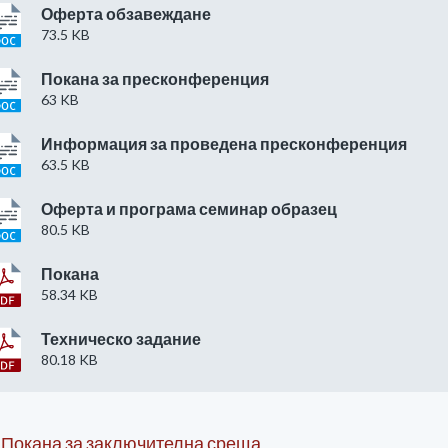
Оферта обзавеждане
73.5 KB
Покана за пресконференция
63 KB
Информация за проведена пресконференция
63.5 KB
Оферта и програма семинар образец
80.5 KB
Покана
58.34 KB
Техническо задание
80.18 KB
Покана за заключителна среща