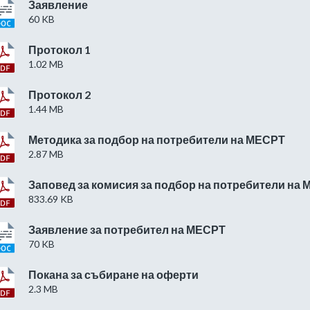
Заявление
60 KB
Протокол 1
1.02 MB
Протокол 2
1.44 MB
Методика за подбор на потребители на МЕСРТ
2.87 MB
Заповед за комисия за подбор на потребители на
833.69 KB
Заявление за потребител на МЕСРТ
70 KB
Покана за събиране на оферти
2.3 MB