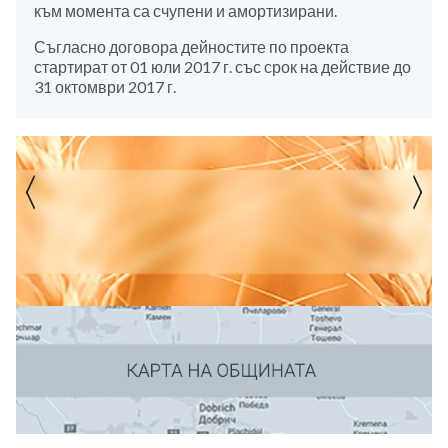
към момента са счупени и амортизирани.
Съгласно договора дейностите по проекта
стартират от 01 юли 2017 г. със срок на действие до
31 октомври 2017 г.