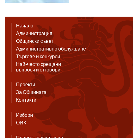
Начало
Администрация
Общински съвет
Административно обслужване
Търгове и конкурси
Най-често срещани
въпроси и отговори
Проекти
За Общината
Контакти
Избори
ОИК
Правна консултация