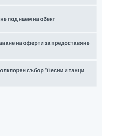
не под наем на обект
аване на оферти за предоставяне
олклорен събор "Песни и танци