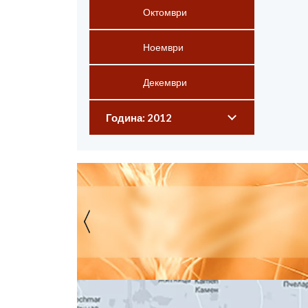
Октомври
Ноември
Декември
Година: 2012