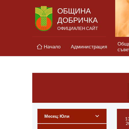
ОБЩИНА
ДОБРИЧКА
ОФИЦИАЛЕН САЙТ
Общ
Начало
Администрация
съве
Месец: Юли
1
2