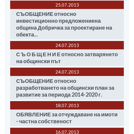
25.07
2013
СЪОБЩЕНИЕ относно
инвестиционно предложениена
община Добричка за проектиране на
обекта...
24.07
2013
С Ъ О Б Щ Е Н И Е относно затварянето
на общински път
24.07
2013
СЪОБЩЕНИЕ относно
разработването на общински план за
развитие за периода 2014-2020 г.
18.07
2013
ОБЯВЛЕНИЕ за отчуждаване на имоти
- частна собственост
16.07
2013