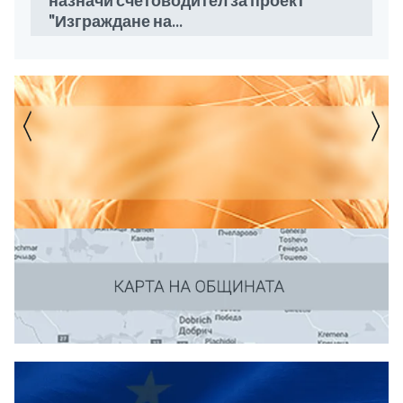
назначи счетоводител за проект
"Изграждане на...