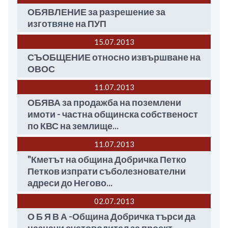
ОБЯВЛЕНИЕ за разрешение за
изготвяне на ПУП
15.07
2013
СЪОБЩЕНИЕ относно извършване на
ОВОС
11.07
2013
ОБЯВА за продажба на поземлени
имоти - частна общинска собственост
по КВС на землище...
11.07
2013
"Кметът на община Добричка Петко
Петков изпрати съболезнователни
адреси до Негово...
02.07
2013
О Б Я В А -Община Добричка търси да