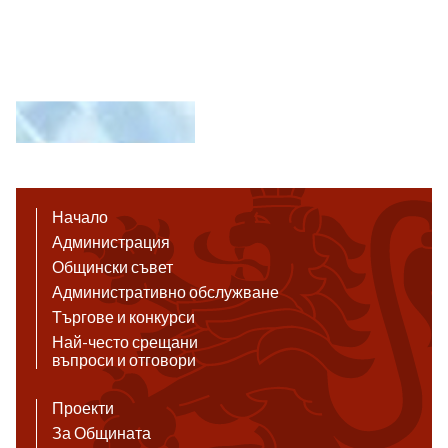
Начало
Администрация
Общински съвет
Административно обслужване
Търгове и конкурси
Най-често срещани
въпроси и отговори
Проекти
За Общината