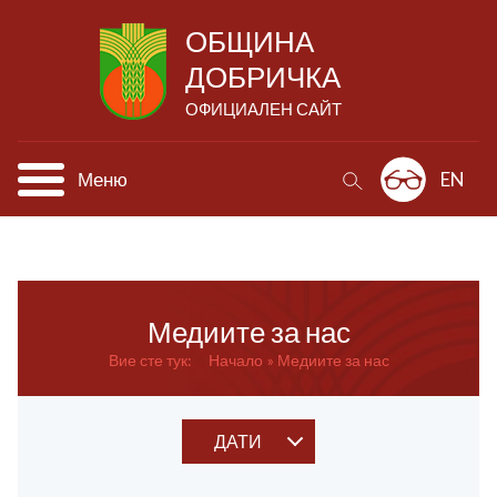
ОБЩИНА
ДОБРИЧКА
ОФИЦИАЛЕН САЙТ
Меню
EN
Медиите за нас
Вие сте тук:
Начало
Медиите за нас
ДАТИ