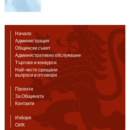
Начало
Администрация
Общински съвет
Административно обслужване
Търгове и конкурси
Най-често срещани
въпроси и отговори
Проекти
За Общината
Контакти
Избори
ОИК