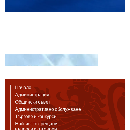
Начало
Администрация
Общински съвет
Административно обслужване
Търгове и конкурси
Най-често срещани
въпроси и отговори