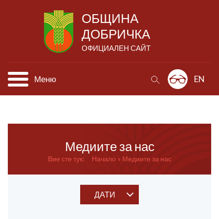
ОБЩИНА
ДОБРИЧКА
ОФИЦИАЛЕН САЙТ
Меню
EN
Медиите за нас
Вие сте тук:
Начало
Медиите за нас
ДАТИ