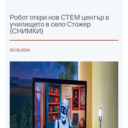
Робот откри нов СТЕМ център в
училището в село Стожер
(СНИМКИ)
02.06.2026