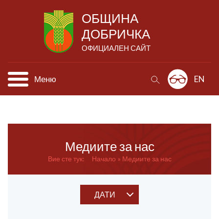
ОБЩИНА
ДОБРИЧКА
ОФИЦИАЛЕН САЙТ
Меню
EN
Медиите за нас
Вие сте тук:
Начало
Медиите за нас
ДАТИ