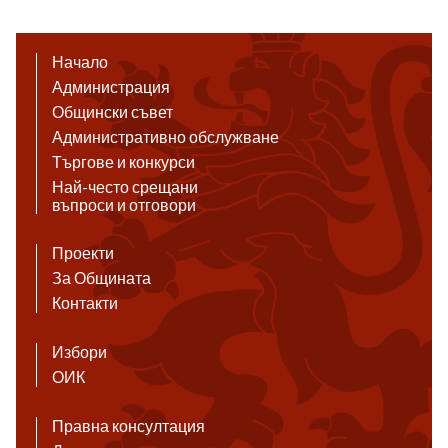
Начало
Администрация
Общински съвет
Административно обслужване
Търгове и конкурси
Най-често срещани
въпроси и отговори
Проекти
За Общината
Контакти
Избори
ОИК
Правна консултация