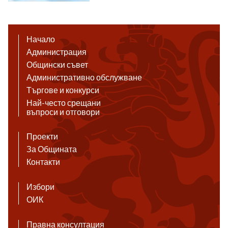
Начало
Администрация
Общински съвет
Административно обслужване
Търгове и конкурси
Най-често срещани
въпроси и отговори
Проекти
За Общината
Контакти
Избори
ОИК
Правна консултация