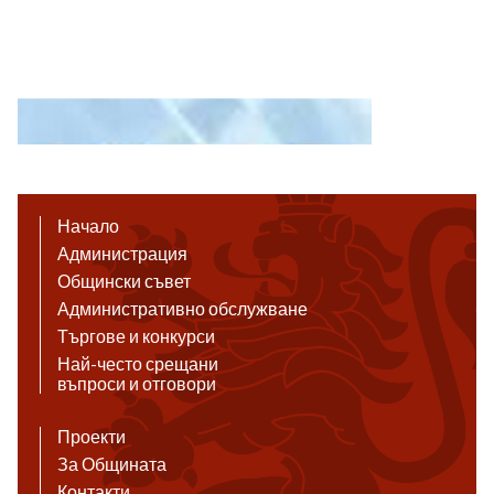
Начало
Администрация
Общински съвет
Административно обслужване
Търгове и конкурси
Най-често срещани
въпроси и отговори
Проекти
За Общината
Контакти