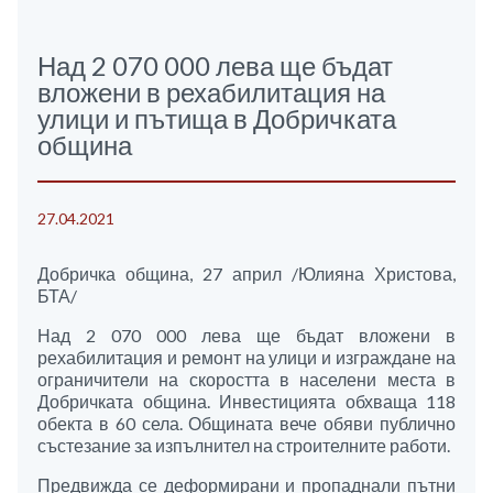
Над 2 070 000 лева ще бъдат
вложени в рехабилитация на
улици и пътища в Добричката
община
27.04.2021
Добричка община, 27 април /Юлияна Христова,
БТА/
Над 2 070 000 лева ще бъдат вложени в
рехабилитация и ремонт на улици и изграждане на
ограничители на скоростта в населени места в
Добричката община. Инвестицията обхваща 118
обекта в 60 села. Общината вече обяви публично
състезание за изпълнител на строителните работи.
Предвижда се деформирани и пропаднали пътни