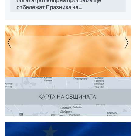
богата фолклорна програма ще
отбележат Празника на...