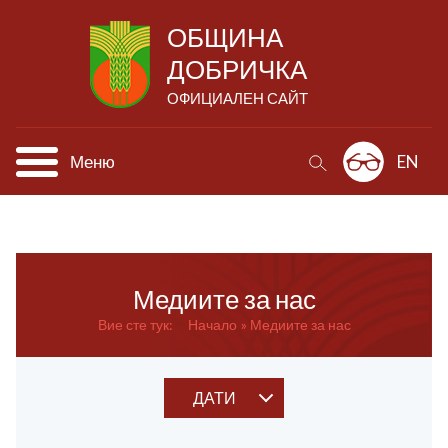
ОБЩИНА
ДОБРИЧКА
ОФИЦИАЛЕН САЙТ
Меню
EN
Медиите за нас
Вие сте тук:
Начало
Медиите за нас
ДАТИ