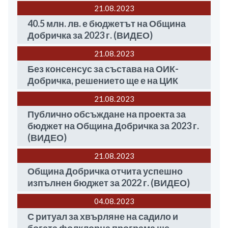
21.08
2023
40.5 млн. лв. е бюджетът на Община
Добричка за 2023 г. (ВИДЕО)
21.08
2023
Без консенсус за състава на ОИК-
Добричка, решението ще е на ЦИК
21.08
2023
Публично обсъждане на проекта за
бюджет на Община Добричка за 2023 г.
(ВИДЕО)
21.08
2023
Община Добричка отчита успешно
изпълнен бюджет за 2022 г. (ВИДЕО)
04.08
2023
С ритуал за хвърляне на садило и