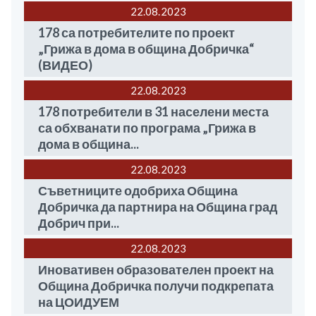
22.08
2023
178 са потребителите по проект
„Грижа в дома в община Добричка“
(ВИДЕО)
22.08
2023
178 потребители в 31 населени места
са обхванати по програма „Грижа в
дома в община...
22.08
2023
Съветниците одобриха Община
Добричка да партнира на Община град
Добрич при...
22.08
2023
Иновативен образователен проект на
Община Добричка получи подкрепата
на ЦОИДУЕМ