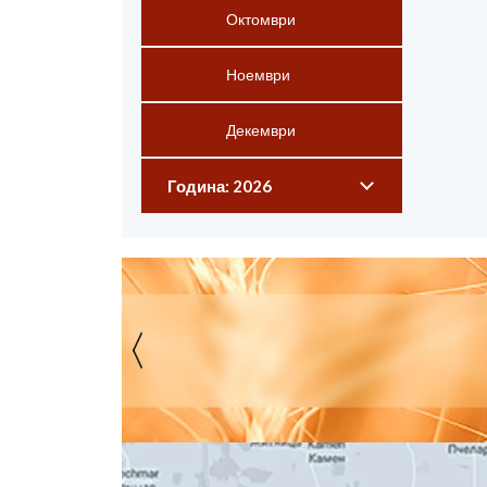
Октомври
Ноември
Декември
Година: 2026