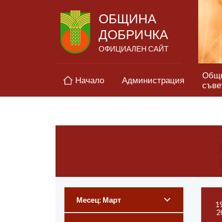
ОБЩИНА
ДОБРИЧКА
ОФИЦИАЛЕН САЙТ
Общ
Начало
Администрация
съве
Месец: Март
1
2