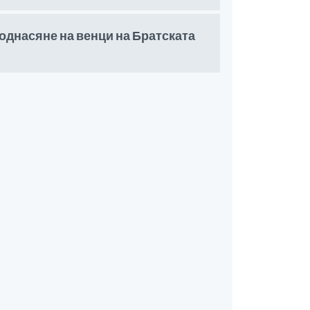
однасяне на венци на Братската