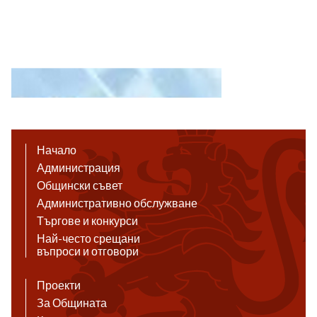
Начало
Администрация
Общински съвет
Административно обслужване
Търгове и конкурси
Най-често срещани
въпроси и отговори
Проекти
За Общината