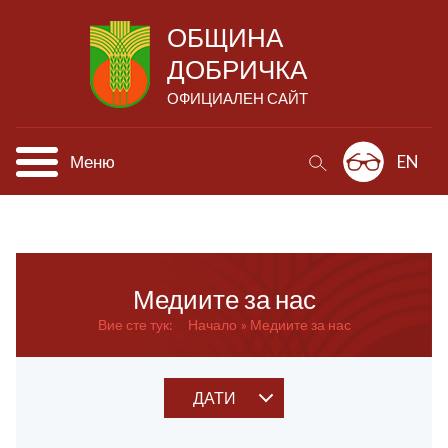
ОБЩИНА
ДОБРИЧКА
ОФИЦИАЛЕН САЙТ
Меню
EN
Медиите за нас
Вие сте тук:
Начало
Медиите за нас
ДАТИ