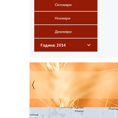
Октомври
Ноември
Декември
Година: 2014