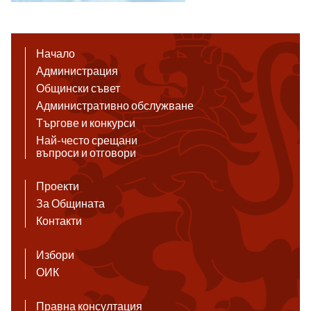
Начало
Администрация
Общински съвет
Административно обслужване
Търгове и конкурси
Най-често срещани
въпроси и отговори
Проекти
За Общината
Контакти
Избори
ОИК
Правна консултация