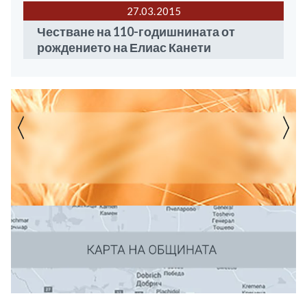
27.03
2015
Честване на 110-годишнината от
рождението на Елиас Канети