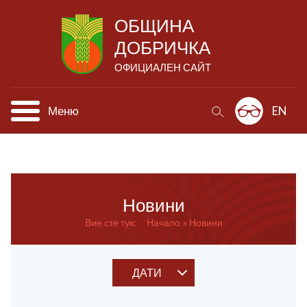
ОБЩИНА
ДОБРИЧКА
ОФИЦИАЛЕН САЙТ
Меню
EN
Новини
Вие сте тук:
Начало
Новини
ДАТИ