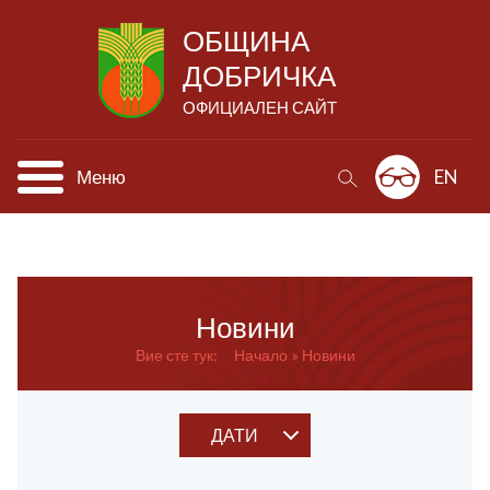
ОБЩИНА
ДОБРИЧКА
ОФИЦИАЛЕН САЙТ
Меню
EN
Новини
Вие сте тук:
Начало
Новини
ДАТИ