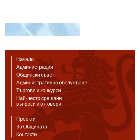
Начало
Администрация
Общински съвет
Административно обслужване
Търгове и конкурси
Най-често срещани
въпроси и отговори
Проекти
За Общината
Контакти