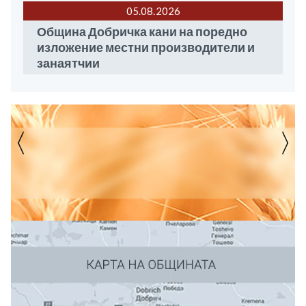
05.08
2026
Община Добричка кани на поредно
изложение местни производители и
занаятчии