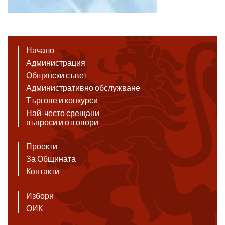
Начало
Администрация
Общински съвет
Административно обслужване
Търгове и конкурси
Най-често срещани
въпроси и отговори
Проекти
За Общината
Контакти
Избори
ОИК