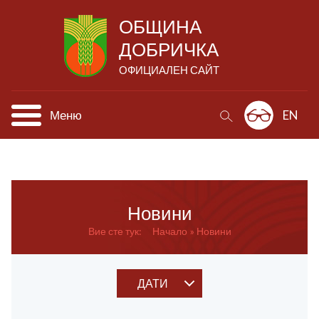
ОБЩИНА
ДОБРИЧКА
ОФИЦИАЛЕН САЙТ
Меню
EN
Новини
Вие сте тук:
Начало
Новини
ДАТИ