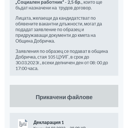
„Социален работник“ - 2,5 бр.,
които ще
бъдат назначени на трудов договор.
Лицата, желаещи да кандидатстват по
обявените вакантни длъжности, могат да
подадат заявление по образец и
придружаващи документи до кмета на
Община Добричка.
Заявления по образец се подават в община
Добричка, стая 105 ЦУИГ, в срок до
30.03.2023г., всеки делничен ден от 08: 00 до
17:00 часа.
Прикачени файлове
Декларация 1