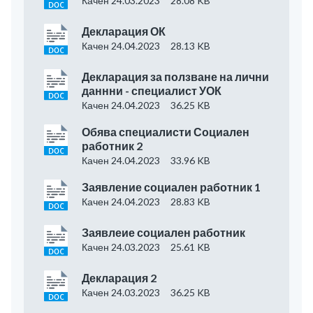
Качен 24.03.2023
28.08 KB
Декларация ОК
Качен 24.04.2023
28.13 KB
Декларация за ползване на лични
даннни - специалист УОК
Качен 24.04.2023
36.25 KB
Обява специалисти Социален
работник 2
Качен 24.04.2023
33.96 KB
Заявление социален работник 1
Качен 24.04.2023
28.83 KB
Заявлеие социален работник
Качен 24.03.2023
25.61 KB
Декларация 2
Качен 24.03.2023
36.25 KB