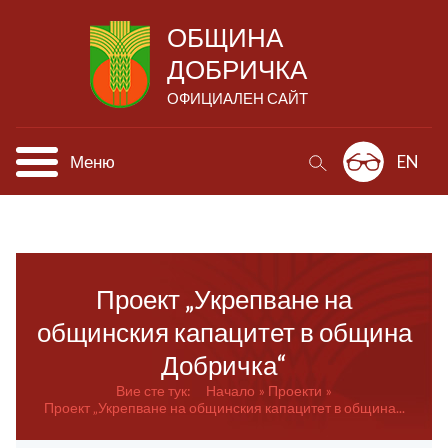
ОБЩИНА
ДОБРИЧКА
ОФИЦИАЛЕН САЙТ
Меню
EN
Проект „Укрепване на
общинския капацитет в община
Добричка“
Вие сте тук:
Начало
Проекти
Проект „Укрепване на общинския капацитет в община...