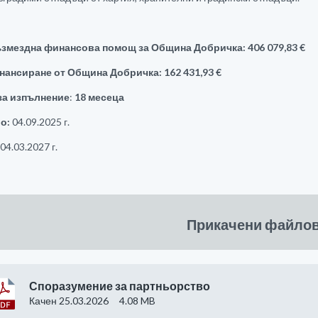
змездна финансова помощ за Община Добричка: 406 079,83 €
ансиране от Община Добричка: 162 431,93 €
за изпълнение
:
18 месеца
ло:
04.09.2025 г.
04.03.2027 г.
Прикачени файло
Споразумение за партньорство
Качен 25.03.2026
4.08 MB