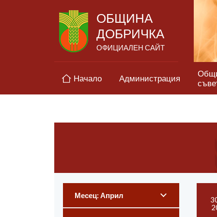
ОБЩИНА
ДОБРИЧКА
ОФИЦИАЛЕН САЙТ
Общ
Начало
Администрация
съве
Месец: Април
3
2