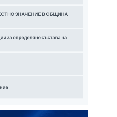
ЕСТНО ЗНАЧЕНИЕ В ОБЩИНА
и за определяне състава на
ение