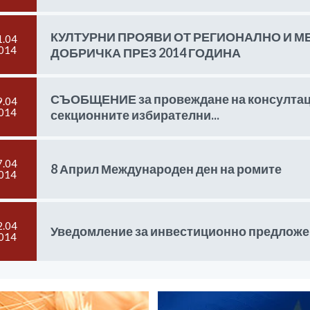
КУЛТУРНИ ПРОЯВИ ОТ РЕГИОНАЛНО И М
1.04
014
ДОБРИЧКА ПРЕЗ 2014 ГОДИНА
СЪОБЩЕНИЕ за провеждане на консултаци
9.04
014
секционните избирателни...
7.04
8 Април Международен ден на ромите
014
2.04
Уведомление за инвестиционно предлож
014