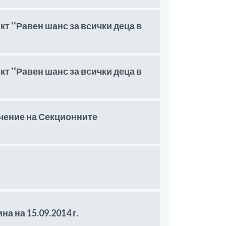
 ‘‘Равен шанс за всички деца в
 ‘‘Равен шанс за всички деца в
ение на Секционните
а на 15.09.2014 г.