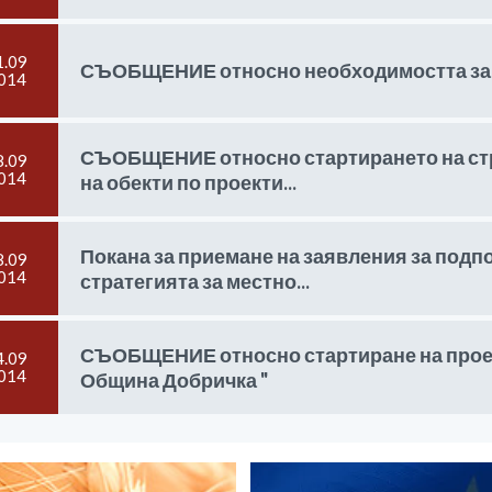
1.09
СЪОБЩЕНИЕ относно необходимостта за
014
СЪОБЩЕНИЕ относно стартирането на стр
8.09
014
на обекти по проекти...
Покана за приемане на заявления за подп
8.09
014
стратегията за местно...
СЪОБЩЕНИЕ относно стартиране на проект
4.09
014
Община Добричка "