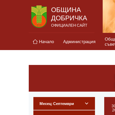
ОБЩИНА
ДОБРИЧКА
ОФИЦИАЛЕН САЙТ
Общ
Начало
Администрация
съве
Месец: Септември
3
2