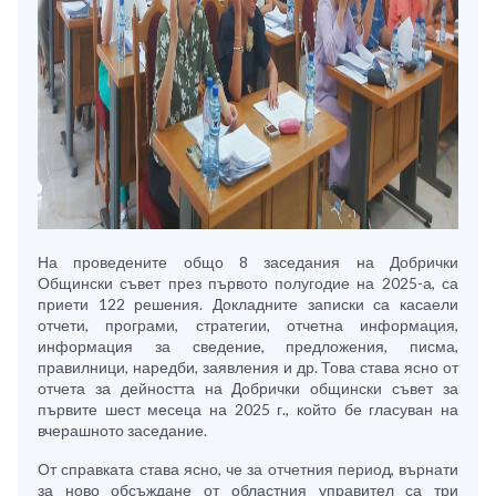
На проведените общо 8 заседания на Добрички
Общински съвет през първото полугодие на 2025-а, са
приети 122 решения. Докладните записки са касаели
отчети, програми, стратегии, отчетна информация,
информация за сведение, предложения, писма,
правилници, наредби, заявления и др. Това става ясно от
отчета за дейността на Добрички общински съвет за
първите шест месеца на 2025 г., който бе гласуван на
вчерашното заседание.
От справката става ясно, че за отчетния период, върнати
за ново обсъждане от областния управител са три