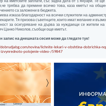
р на кметските заплати, със задна дата от 1 януари. Те щ
,че трябва да премине всичко това, каза кметът на общин
чението са заложени в бюджета.
иева изказа благодарност на всички служители на администр
лекарите. Тя призова съветнците, които имат желание и възмо
ност за осигуряване на дърва за нуждаещи се жители на
ч Цанко Николов, съобщи още кметът.
 запис на днешната сесия може да гледате тук!
//dobrudjabg.com/novina/lichnite-lekari-v-obshtina-dobrichka-n
-izvynrednoto-polojenie-video-/59847