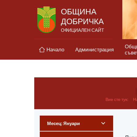
ОБЩИНА
ДОБРИЧКА
ОФИЦИАЛЕН САЙТ
Общ
Начало
Администрация
съве
Вие сте тук:
Н
Месец: Януари