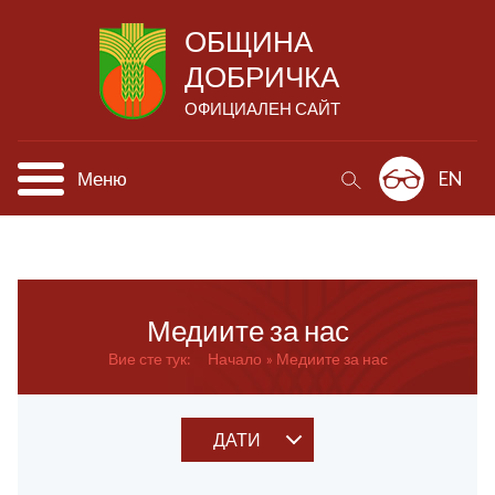
ОБЩИНА
ДОБРИЧКА
ОФИЦИАЛЕН САЙТ
Меню
EN
Медиите за нас
Вие сте тук:
Начало
Медиите за нас
ДАТИ