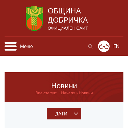
ОБЩИНА
ДОБРИЧКА
ОФИЦИАЛЕН САЙТ
Меню
EN
Новини
Вие сте тук:
Начало
Новини
ДАТИ