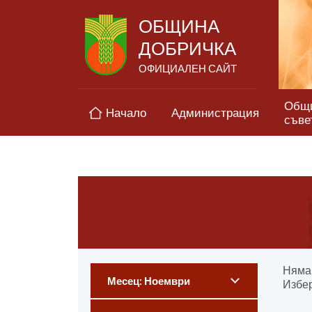
ОБЩИНА
ДОБРИЧКА
ОФИЦИАЛЕН САЙТ
Общ
Начало
Администрация
съве
Няма 
Месец: Ноември
Избер