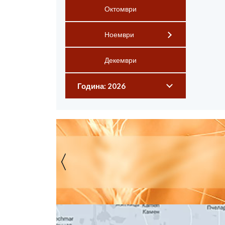
Октомври
Ноември
Декември
Година: 2026