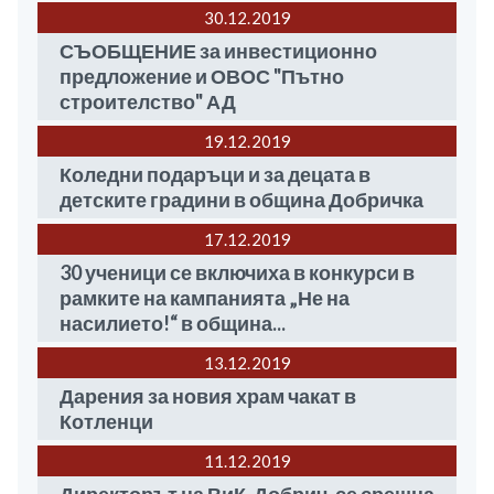
30.12
2019
СЪОБЩЕНИЕ за инвестиционно
предложение и ОВОС "Пътно
строителство" АД
19.12
2019
Коледни подаръци и за децата в
детските градини в община Добричка
17.12
2019
30 ученици се включиха в конкурси в
рамките на кампанията „Не на
насилието!“ в община...
13.12
2019
Дарения за новия храм чакат в
Котленци
11.12
2019