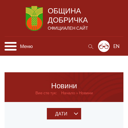
ОБЩИНА
ДОБРИЧКА
ОФИЦИАЛЕН САЙТ
Меню
EN
Новини
Вие сте тук:
Начало
Новини
ДАТИ