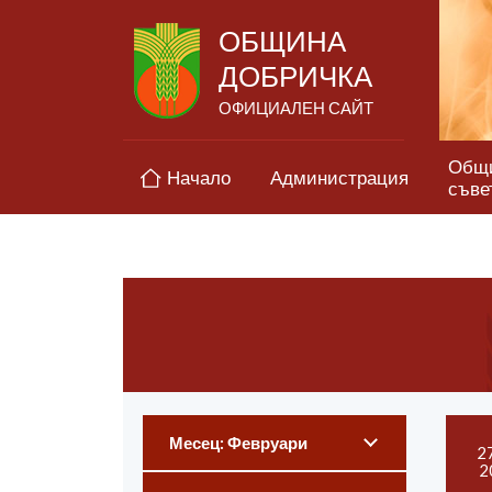
ОБЩИНА
ДОБРИЧКА
ОФИЦИАЛЕН САЙТ
Общ
Начало
Администрация
съве
Месец: Февруари
2
2