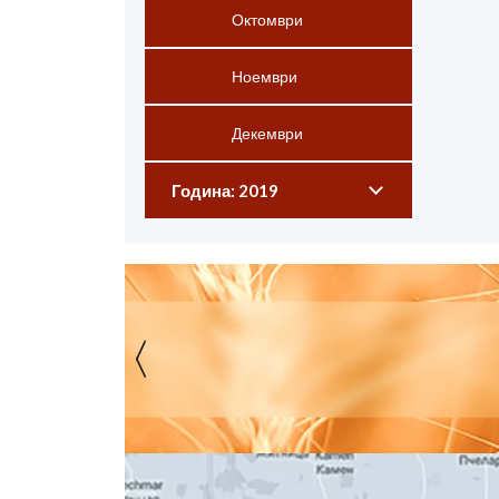
Октомври
Ноември
Декември
Година: 2019