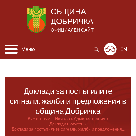
ОБЩИНА
ДОБРИЧКА
ОФИЦИАЛЕН САЙТ
Меню
EN
Доклади за постъпилите
сигнали, жалби и предложения в
община Добричка
Вие сте тук:
Начало
Администрация
Доклади и отчети
Доклади за постъпилите сигнали, жалби и предложения...