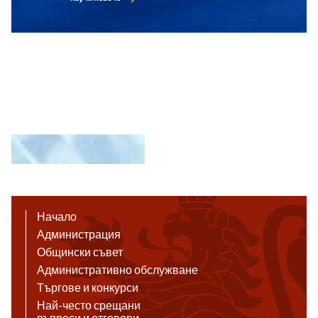
Начало
Администрация
Общински съвет
Административно обслужване
Търгове и конкурси
Най-често срещани
въпроси и отговори