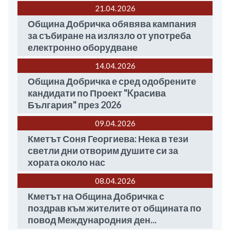
21.04
2026
Община Добричка обявява кампания
за събиране на излязло от употреба
електронно оборудване
14.04
2026
Община Добричка е сред одобрените
кандидати по Проект "Kрасива
България" през 2026
09.04
2026
Кметът Соня Георгиева: Нека в тези
светли дни отворим душите си за
хората около нас
08.04
2026
Кметът на Община Добричка с
поздрав към жителите от общината по
повод Международния ден...