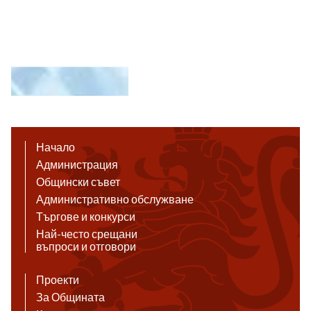
Начало
Администрация
Общински съвет
Административно обслужване
Търгове и конкурси
Най-често срещани
въпроси и отговори
Проекти
За Общината