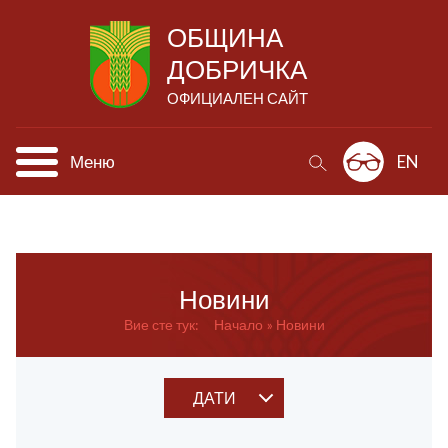
ОБЩИНА
ДОБРИЧКА
ОФИЦИАЛЕН САЙТ
Меню
EN
Новини
Вие сте тук:
Начало
Новини
ДАТИ