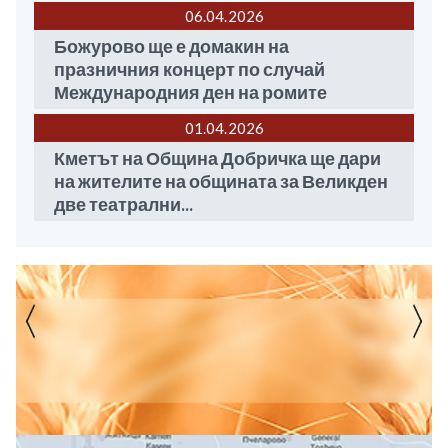
06.04
2026
Божурово ще е домакин на
празничния концерт по случай
Международния ден на ромите
01.04
2026
Кметът на Община Добричка ще дари
на жителите на общината за Великден
две театрални...