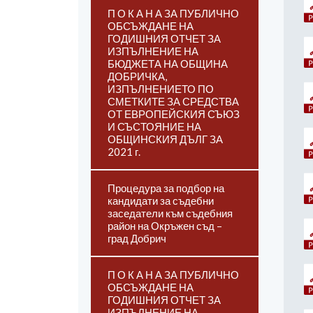
П О К А Н А ЗА ПУБЛИЧНО
ОБСЪЖДАНЕ НА
ГОДИШНИЯ ОТЧЕТ ЗА
ИЗПЪЛНЕНИЕ НА
БЮДЖЕТА НА ОБЩИНА
ДОБРИЧКА,
ИЗПЪЛНЕНИЕТО ПО
СМЕТКИТЕ ЗА СРЕДСТВА
ОТ ЕВРОПЕЙСКИЯ СЪЮЗ
И СЪСТОЯНИЕ НА
ОБЩИНСКИЯ ДЪЛГ ЗА
2021 г.
Процедура за подбор на
кандидати за съдебни
заседатели към съдебния
район на Окръжен съд –
град Добрич
П О К А Н А ЗА ПУБЛИЧНО
ОБСЪЖДАНЕ НА
ГОДИШНИЯ ОТЧЕТ ЗА
ИЗПЪЛНЕНИЕ НА