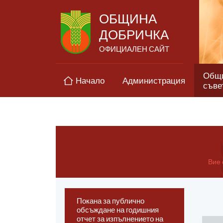
ОБЩИНА
ДОБРИЧКА
ОФИЦИАЛЕН САЙТ
Общ
Начало
Администрация
съве
Вие 
Покана за публично
обсъждане на годишния
отчет за изпълнението на