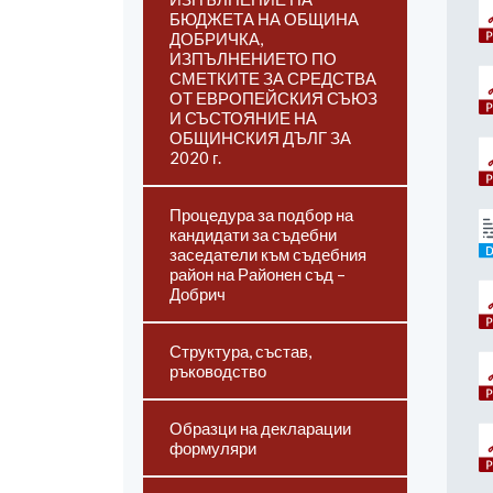
БЮДЖЕТА НА ОБЩИНА
ДОБРИЧКА,
ИЗПЪЛНЕНИЕТО ПО
СМЕТКИТЕ ЗА СРЕДСТВА
ОТ ЕВРОПЕЙСКИЯ СЪЮЗ
И СЪСТОЯНИЕ НА
ОБЩИНСКИЯ ДЪЛГ ЗА
2020 г.
Процедура за подбор на
кандидати за съдебни
заседатели към съдебния
район на Районен съд –
Добрич
Структура, състав,
ръководство
Образци на декларации
формуляри