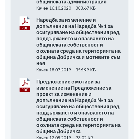
общинската администрация
Качен 16.10.2020
383.67 KB
Наредба за изменение и
допълнение на Наредба № 1 за
осигуряване на обществения ред,
поддържането и опазването на
общинската собственост и
околната среда на територията на
община Добричка и мотивите към
нея
Качен 18.07.2019
356.99 KB
Предложение с мотиви за
изменение на Предложение за
проект за изменение и
допълнение на Наредба № 1 за
осигуряване на обществения ред,
поддържането и опазването на
общинската собственост и
околната среда на територията на
община Добричка
Качен 12.08.2019
73.02 KB