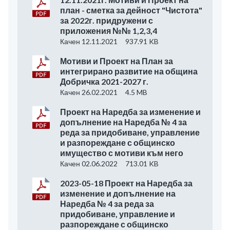
план - сметка за дейност "Чистота"
за 2022г. придружени с
приложения №№ 1,2,3,4
Качен 12.11.2021
937.91 KB
Мотиви и Проект на План за
интегрирано развитие на община
Добричка 2021-2027 г.
Качен 26.02.2021
4.5 MB
Проект на Наредба за изменение и
допълнение на Наредба № 4 за
реда за придобиване, управление
и разпореждане с общинско
имущество с мотиви към него
Качен 02.06.2022
713.01 KB
2023-05-18 Проект на Наредба за
изменение и допълнение на
Наредба № 4 за реда за
придобиване, управление и
разпореждане с общинско