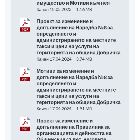
имущество и Мотиви към нея
Качен 18.05.2023
1.16 MB
Проект за изменение и
допълнение на Наредба №8 за
определянето и
администрирането на местните
такси и цени на услуги на
територията на община Добричка
Качен 17.04.2024
3.74 MB
Мотиви за изменение и
допълнение на Наредба №8 за
определянето и
администрирането на местните
такси и цени на услуги на
територията на община Добричка
Качен 17.04.2024
1.91 MB
Проект за изменение и
допълнение на Правилник за
организацията и дейността на
Общинския съвет, неговите