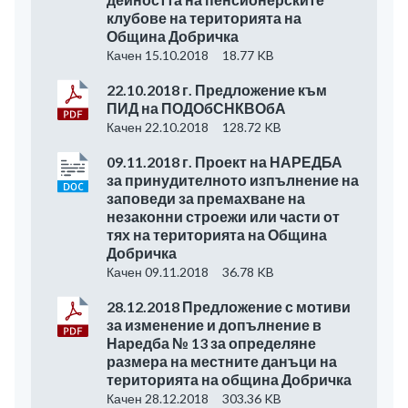
клубове на територията на
Община Добричка
Качен 15.10.2018
18.77 KB
22.10.2018 г. Предложение към
ПИД на ПОДОбСНКВОбА
Качен 22.10.2018
128.72 KB
09.11.2018 г. Проект на НАРЕДБА
за принудителното изпълнение на
заповеди за премахване на
незаконни строежи или части от
тях на територията на Община
Добричка
Качен 09.11.2018
36.78 KB
28.12.2018 Предложение с мотиви
за изменение и допълнение в
Наредба № 13 за определяне
размера на местните данъци на
територията на община Добричка
Качен 28.12.2018
303.36 KB