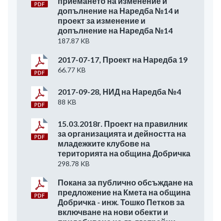
приемането на изменение и
допълнение на Наредба №14 и
проект за изменение и
допълнение на Наредба №14
187.87 KB
2017-07-17, Проект на Наредба 19
66.77 KB
2017-09-28, НИД на Наредба №4
88 KB
15.03.2018г. Проект на правилник
за организацията и дейността на
младежките клубове на
територията на община Добричка
298.78 KB
Покана за публично обсъждане на
предложение на Кмета на община
Добричка - инж. Тошко Петков за
включване на нови обекти и