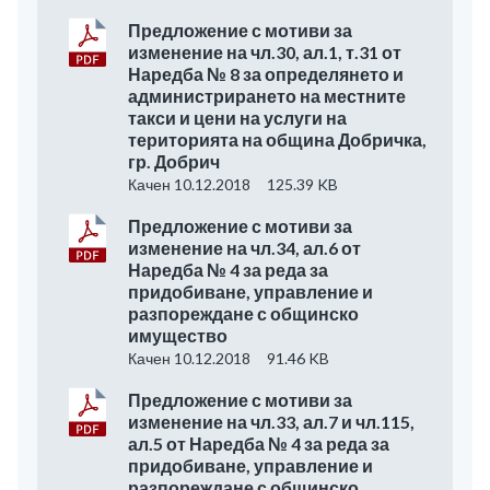
Предложение с мотиви за
изменение на чл.30, ал.1, т.31 от
Наредба № 8 за определянето и
администрирането на местните
такси и цени на услуги на
територията на община Добричка,
гр. Добрич
Качен 10.12.2018
125.39 KB
Предложение с мотиви за
изменение на чл.34, ал.6 от
Наредба № 4 за реда за
придобиване, управление и
разпореждане с общинско
имущество
Качен 10.12.2018
91.46 KB
Предложение с мотиви за
изменение на чл.33, ал.7 и чл.115,
ал.5 от Наредба № 4 за реда за
придобиване, управление и
разпореждане с общинско