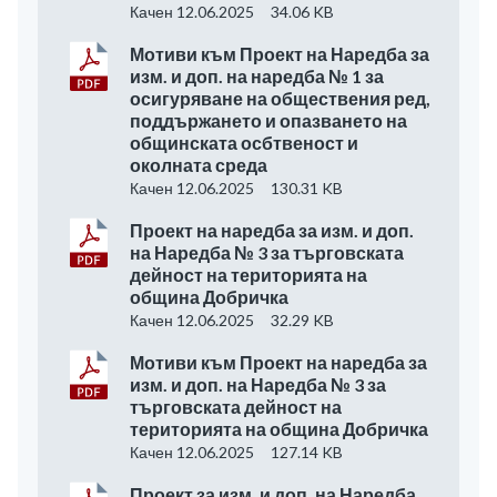
Качен 12.06.2025
34.06 KB
Мотиви към Проект на Наредба за
изм. и доп. на наредба № 1 за
осигуряване на обществения ред,
поддържането и опазването на
общинската осбтвеност и
околната среда
Качен 12.06.2025
130.31 KB
Проект на наредба за изм. и доп.
на Наредба № 3 за търговската
дейност на територията на
община Добричка
Качен 12.06.2025
32.29 KB
Мотиви към Проект на наредба за
изм. и доп. на Наредба № 3 за
търговската дейност на
територията на община Добричка
Качен 12.06.2025
127.14 KB
Проект за изм. и доп. на Наредба