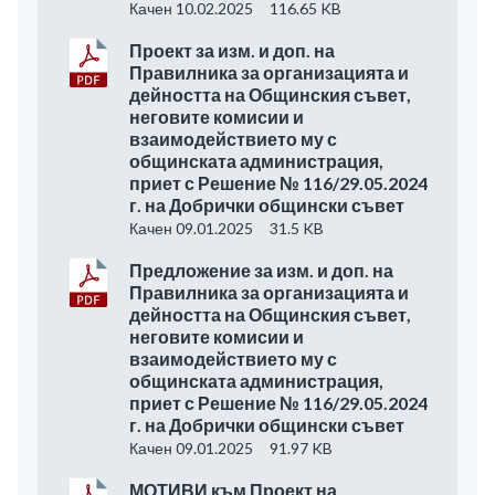
Качен 10.02.2025
116.65 KB
Проект за изм. и доп. на
Правилника за организацията и
дейността на Общинския съвет,
неговите комисии и
взаимодействието му с
общинската администрация,
приет с Решение № 116/29.05.2024
г. на Добрички общински съвет
Качен 09.01.2025
31.5 KB
Предложение за изм. и доп. на
Правилника за организацията и
дейността на Общинския съвет,
неговите комисии и
взаимодействието му с
общинската администрация,
приет с Решение № 116/29.05.2024
г. на Добрички общински съвет
Качен 09.01.2025
91.97 KB
МОТИВИ към Проект на