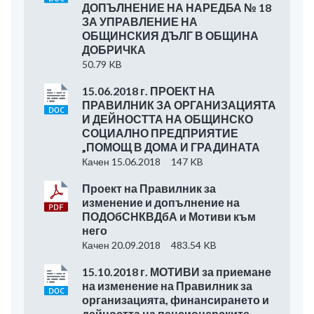
ДОПЪЛНЕНИЕ НА НАРЕДБА № 18
ЗА УПРАВЛЕНИЕ НА
ОБЩИНСКИЯ ДЪЛГ В ОБЩИНА
ДОБРИЧКА
50.79 KB
15.06.2018 г. ПРОЕКТ НА
ПРАВИЛНИК ЗА ОРГАНИЗАЦИЯТА
И ДЕЙНОСТТА НА ОБЩИНСКО
СОЦИАЛНО ПРЕДПРИЯТИЕ
„ПОМОЩ В ДОМА И ГРАДИНАТА
Качен 15.06.2018
147 KB
Проект на Правилник за
изменение и допълнение на
ПОДОбСНКВДбА и Мотиви към
него
Качен 20.09.2018
483.54 KB
15.10.2018 г. МОТИВИ за приемане
на изменение на Правилник за
организацията, финансирането и
дейността на пенсионерските