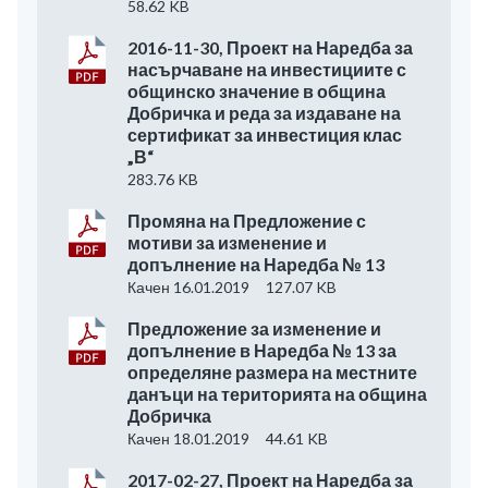
58.62 KB
2016-11-30, Проект на Наредба за
насърчаване на инвестициите с
общинско значение в община
Добричка и реда за издаване на
сертификат за инвестиция клас
„В“
283.76 KB
Промяна на Предложение с
мотиви за изменение и
допълнение на Наредба № 13
Качен 16.01.2019
127.07 KB
Предложение за изменение и
допълнение в Наредба № 13 за
определяне размера на местните
данъци на територията на община
Добричка
Качен 18.01.2019
44.61 KB
2017-02-27, Проект на Наредба за