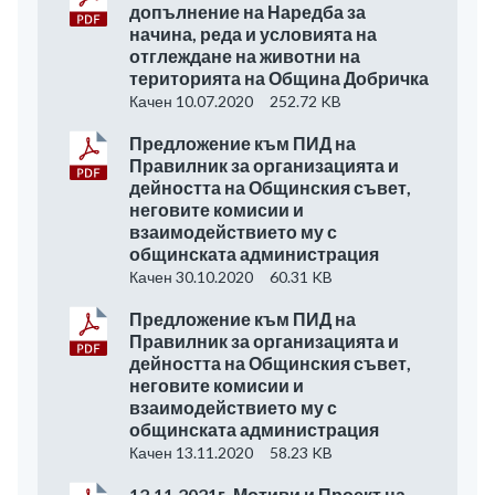
допълнение на Наредба за
начина, реда и условията на
отглеждане на животни на
територията на Община Добричка
Качен 10.07.2020
252.72 KB
Предложение към ПИД на
Правилник за организацията и
дейността на Общинския съвет,
неговите комисии и
взаимодействието му с
общинската администрация
Качен 30.10.2020
60.31 KB
Предложение към ПИД на
Правилник за организацията и
дейността на Общинския съвет,
неговите комисии и
взаимодействието му с
общинската администрация
Качен 13.11.2020
58.23 KB
12.11.2021г. Мотиви и Проект на