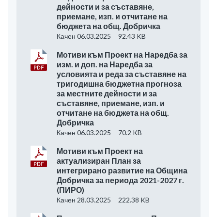
дейности и за съставяне,
приемане, изп. и отчитане на
бюджета на общ. Добричка
Качен 06.03.2025
92.43 KB
Мотиви към Проект на Наредба за
изм. и доп. на Наредба за
условията и реда за съставяне на
тригодишна бюджетна прогноза
за местните дейности и за
съставяне, приемане, изп. и
отчитане на бюджета на общ.
Добричка
Качен 06.03.2025
70.2 KB
Мотиви към Проект на
актуализиран План за
интегрирано развитие на Община
Добричка за периода 2021-2027 г.
(ПИРО)
Качен 28.03.2025
222.38 KB