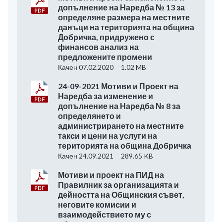
допълнение на Наредба № 13 за
определяне размера на местните
данъци на територията на община
Добричка, придружено с
финансов анализ на
предложените промени
Качен 07.02.2020
1.02 MB
24-09-2021 Мотиви и Проект на
Наредба за изменение и
допълнение на Наредба № 8 за
определянето и
администрирането на местните
такси и цени на услуги на
територията на община Добричка
Качен 24.09.2021
289.65 KB
Мотиви и проект на ПИД на
Правилник за организацията и
дейността на Общинския съвет,
неговите комисии и
взаимодействието му с