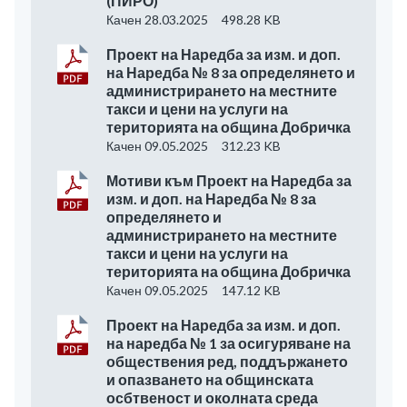
(ПИРО)
Качен 28.03.2025
498.28 KB
Проект на Наредба за изм. и доп.
на Наредба № 8 за определянето и
администрирането на местните
такси и цени на услуги на
територията на община Добричка
Качен 09.05.2025
312.23 KB
Мотиви към Проект на Наредба за
изм. и доп. на Наредба № 8 за
определянето и
администрирането на местните
такси и цени на услуги на
територията на община Добричка
Качен 09.05.2025
147.12 KB
Проект на Наредба за изм. и доп.
на наредба № 1 за осигуряване на
обществения ред, поддържането
и опазването на общинската
осбтвеност и околната среда