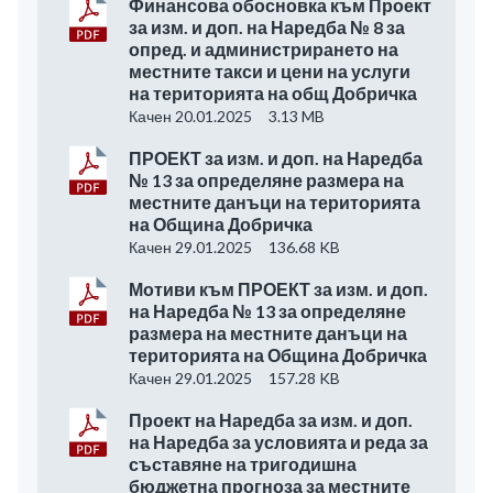
Финансова обосновка към Проект
за изм. и доп. на Наредба № 8 за
опред. и администрирането на
местните такси и цени на услуги
на територията на общ Добричка
Качен 20.01.2025
3.13 MB
ПРОЕКТ за изм. и доп. на Наредба
№ 13 за определяне размера на
местните данъци на територията
на Община Добричка
Качен 29.01.2025
136.68 KB
Мотиви към ПРОЕКТ за изм. и доп.
на Наредба № 13 за определяне
размера на местните данъци на
територията на Община Добричка
Качен 29.01.2025
157.28 KB
Проект на Наредба за изм. и доп.
на Наредба за условията и реда за
съставяне на тригодишна
бюджетна прогноза за местните