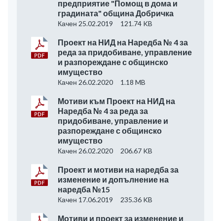
предприятие "Помощ в дома и
градината" община Добричка
Качен 25.02.2019
121.74 KB
Проект на НИД на Наредба № 4 за
реда за придобиване, управление
и разпореждане с общинско
имущество
Качен 26.02.2020
1.18 MB
Мотиви към Проект на НИД на
Наредба № 4 за реда за
придобиване, управление и
разпореждане с общинско
имущество
Качен 26.02.2020
206.67 KB
Проект и мотиви на наредба за
изменение и допълнение на
наредба №15
Качен 17.06.2019
235.36 KB
Мотиви и проект за изменение и