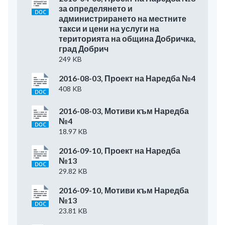
за определянето и
администрирането на местните
такси и цени на услуги на
територията на община Добричка,
град Добрич
249 KB
2016-08-03, Проект на Наредба №4
408 KB
2016-08-03, Мотиви към Наредба
№4
18.97 KB
2016-09-10, Проект на Наредба
№13
29.82 KB
2016-09-10, Мотиви към Наредба
№13
23.81 KB