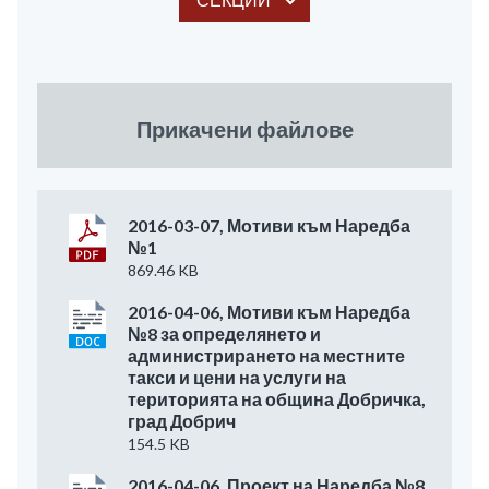
Прикачени файлове
2016-03-07, Мотиви към Наредба
№1
869.46 KB
2016-04-06, Мотиви към Наредба
№8 за определянето и
администрирането на местните
такси и цени на услуги на
територията на община Добричка,
град Добрич
154.5 KB
2016-04-06, Проект на Наредба №8