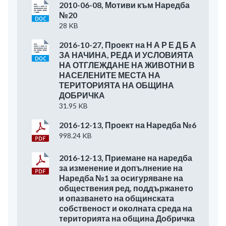
2010-06-08, Мотиви към Наредба
№20
28 KB
2016-10-27, Проект на Н А Р Е Д Б А
ЗА НАЧИНА, РЕДА И УСЛОВИЯТА
НА ОТГЛЕЖДАНЕ НА ЖИВОТНИ В
НАСЕЛЕНИТЕ МЕСТА НА
ТЕРИТОРИЯТА НА ОБЩИНА
ДОБРИЧКА
31.95 KB
2016-12-13, Проект на Наредба №6
998.24 KB
2016-12-13, Приемане на наредба
за изменение и допълнение на
Наредба №1 за осигуряване на
обществения ред, поддържането
и опазването на общинската
собственост и околната среда на
територията на община Добричка