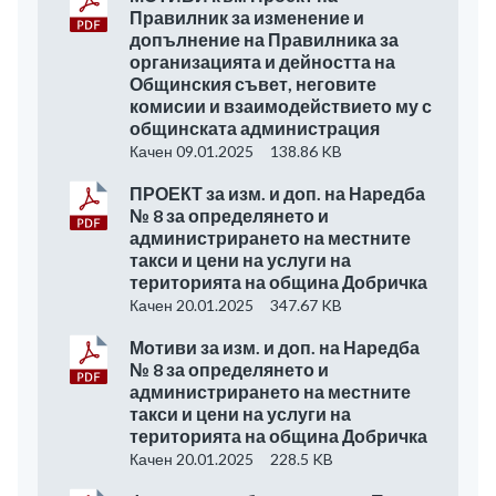
Правилник за изменение и
допълнение на Правилника за
организацията и дейността на
Общинския съвет, неговите
комисии и взаимодействието му с
общинската администрация
Качен 09.01.2025
138.86 KB
ПРОЕКТ за изм. и доп. на Наредба
№ 8 за определянето и
администрирането на местните
такси и цени на услуги на
територията на община Добричка
Качен 20.01.2025
347.67 KB
Мотиви за изм. и доп. на Наредба
№ 8 за определянето и
администрирането на местните
такси и цени на услуги на
територията на община Добричка
Качен 20.01.2025
228.5 KB