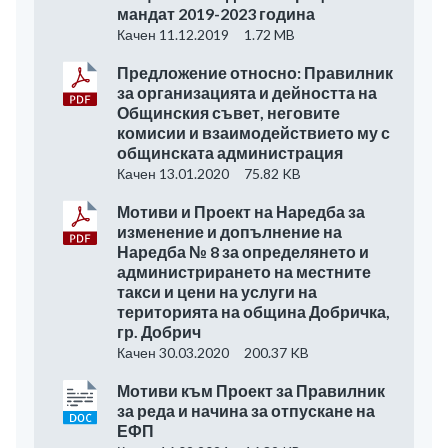
мандат 2019-2023 година
Качен 11.12.2019
1.72 MB
Предложение относно: Правилник
за организацията и дейността на
Общинския съвет, неговите
комисии и взаимодействието му с
общинската администрация
Качен 13.01.2020
75.82 KB
Мотиви и Проект на Наредба за
изменение и допълнение на
Наредба № 8 за определянето и
администрирането на местните
такси и цени на услуги на
територията на община Добричка,
гр. Добрич
Качен 30.03.2020
200.37 KB
Мотиви към Проект за Правилник
за реда и начина за отпускане на
ЕФП